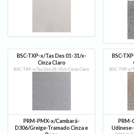
BSC-TXP-x/Tas Des 01-31/x-
BSC-TXP-
Cinza Claro
BSC-TXP-x/Tas Des 01-31/x-Cinza Claro
BSC-TXP-x/Ta
PRM-PMX-x/Cambará-
PRM-C
D306/Greige-Tramado Cinza e
Udinese-