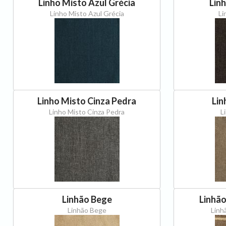
Linho Misto Azul Grécia
Lin
Linho Misto Azul Grécia
Li
Linho Misto Cinza Pedra
Lin
Linho Misto Cinza Pedra
L
Linhão Bege
Linhão
Linhão Bege
Linh