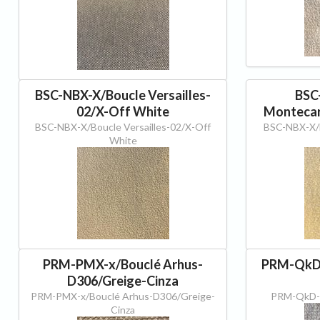
BSC-NBX-X/Boucle Versailles-
BSC
02/X-Off White
Montecar
BSC-NBX-X/Boucle Versailles-02/X-Off
BSC-NBX-X/B
White
PRM-PMX-x/Bouclé Arhus-
PRM-QkD
D306/Greige-Cinza
PRM-PMX-x/Bouclé Arhus-D306/Greige-
PRM-QkD-
Cinza