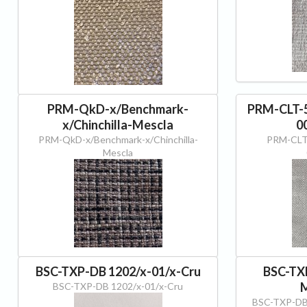
PRM-QkD-x/Benchmark-
PRM-CLT-5
x/Chinchilla-Mescla
0
PRM-QkD-x/Benchmark-x/Chinchilla-
PRM-CLT-
Mescla
BSC-TXP-DB 1202/x-01/x-Cru
BSC-TX
M
BSC-TXP-DB 1202/x-01/x-Cru
BSC-TXP-DB 