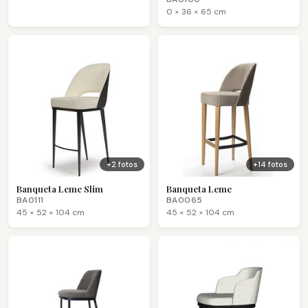
0 × 36 × 65 cm
+2 fotos
+14 fotos
Banqueta Leme Slim
Banqueta Leme
BA0111
BA0065
45 × 52 × 104 cm
45 × 52 × 104 cm