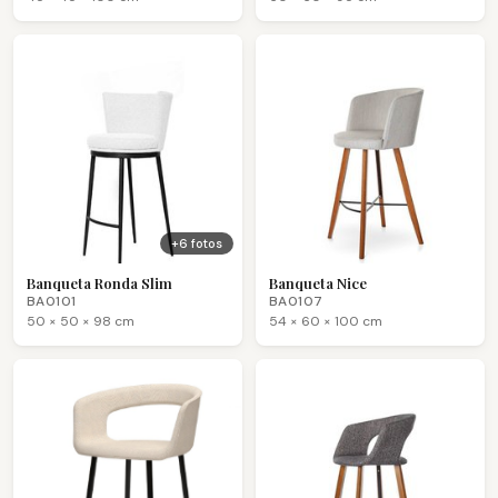
+6 fotos
Banqueta Ronda Slim
Banqueta Nice
BA0101
BA0107
50 × 50 × 98 cm
54 × 60 × 100 cm