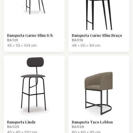
Banqueta Garne Slim S/b
Banqueta Garne Slim Braço
BA1131
BA1119
45 × 53 × 104 cm
48 × 50 × 94 cm
Banqueta Lindz
Banqueta Taco Leblon
BA1125
BA1128
45 × 45 × 100 cm
60 × 60 × 95 cm